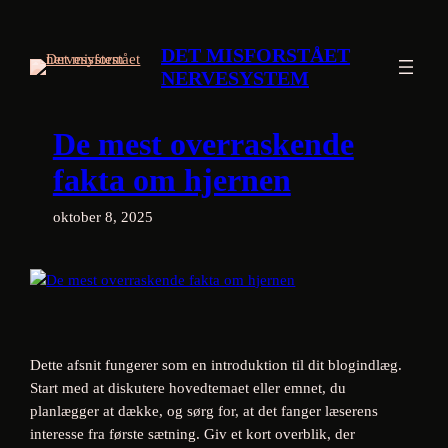
Spring
til
DET MISFORSTÅET
indhold
NERVESYSTEM
De mest overraskende
fakta om hjernen
oktober 8, 2025
Dette afsnit fungerer som en introduktion til dit blogindlæg.
Start med at diskutere hovedtemaet eller emnet, du
planlægger at dække, og sørg for, at det fanger læserens
interesse fra første sætning. Giv et kort overblik, der