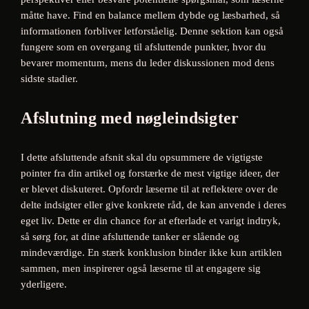
måtte have. Find en balance mellem dybde og læsbarhed, så
informationen forbliver letforståelig. Denne sektion kan også
fungere som en overgang til afsluttende punkter, hvor du
bevarer momentum, mens du leder diskussionen mod dens
sidste stadier.
Afslutning med nøgleindsigter
I dette afsluttende afsnit skal du opsummere de vigtigste
pointer fra din artikel og forstærke de mest vigtige ideer, der
er blevet diskuteret. Opfordr læserne til at reflektere over de
delte indsigter eller give konkrete råd, de kan anvende i deres
eget liv. Dette er din chance for at efterlade et varigt indtryk,
så sørg for, at dine afsluttende tanker er slående og
mindeværdige. En stærk konklusion binder ikke kun artiklen
sammen, men inspirerer også læserne til at engagere sig
yderligere.