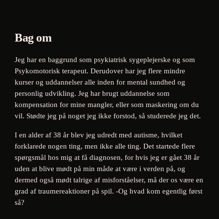
Bag om
Jeg har en baggrund som psykiatrisk sygeplejerske og som
Psykomotorisk terapeut. Derudover har jeg flere mindre
kurser og uddannelser alle inden for mental sundhed og
personlig udvikling. Jeg har brugt uddannelse som
kompensation for mine mangler, eller som maskering om du
vil. Stødte jeg på noget jeg ikke forstod, så studerede jeg det.
I en alder af 38 år blev jeg udredt med autisme, hvilket
forklarede nogen ting, men ikke alle ting. Det startede flere
spørgsmål hos mig at få diagnosen, for hvis jeg er gået 38 år
uden at blive mødt på min måde at være i verden på, og
dermed også mødt talrige af misforståelser, må der os være en
grad af traumereaktioner på spil. -Og hvad kom egentlig først
så?