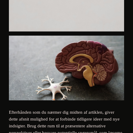
Efterhånden som du nærmer dig midten af artiklen, giver
dette afsnit mulighed for at forbinde tidligere ideer med nye
indsigter. Brug dette rum til at præsentere alternative
perspektiver eller besvare potentielle spørgsmål, som læserne