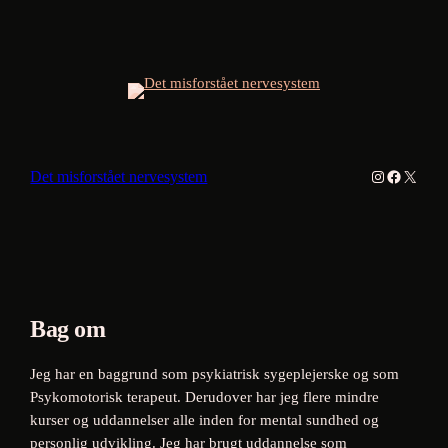
Instagram
Facebook
X
Det misforstået nervesystem
Bag om
Jeg har en baggrund som psykiatrisk sygeplejerske og som
Psykomotorisk terapeut. Derudover har jeg flere mindre
kurser og uddannelser alle inden for mental sundhed og
personlig udvikling. Jeg har brugt uddannelse som